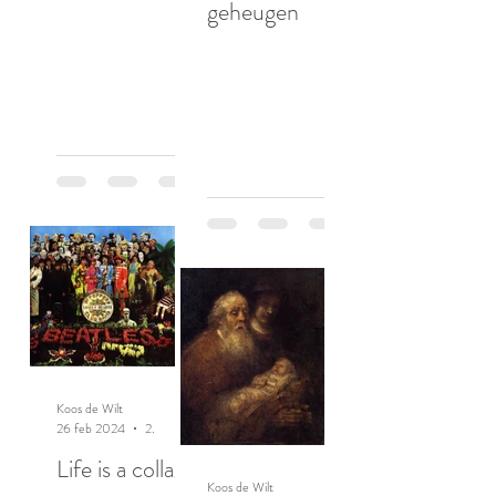
geheugen
Koos de Wilt
26 feb 2024
2 minuten om te lezen
Life is a collage
Koos de Wilt