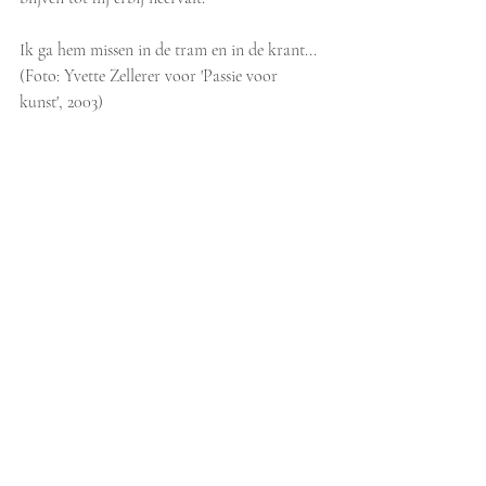
Ik ga hem missen in de tram en in de krant...
(Foto: Yvette Zellerer voor 'Passie voor 
kunst', 2003)