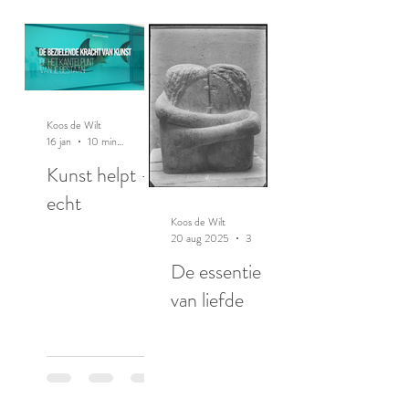
Koos de Wilt
16 jan
10 minuten om te lezen
Kunst helpt -
echt
Koos de Wilt
20 aug 2025
3 minuten om te lezen
De essentie
van liefde