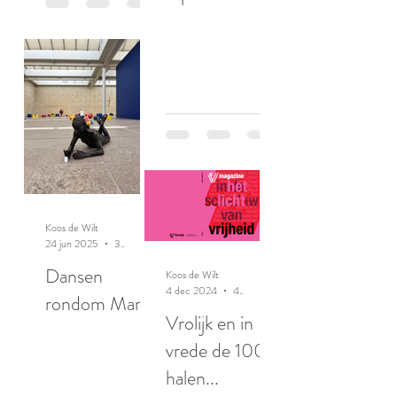
ratten
Koos de Wilt
24 jun 2025
3 minuten om te lezen
Dansen
Koos de Wilt
4 dec 2024
4 minuten om te lezen
rondom Maria
Vrolijk en in
vrede de 100
halen...