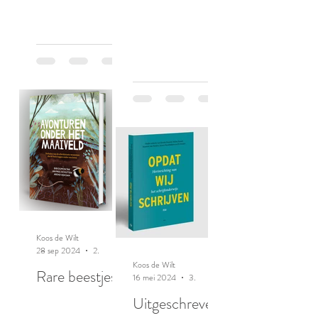
Koos de Wilt
28 sep 2024
2 minuten om te lezen
Koos de Wilt
Rare beestjes
16 mei 2024
3 minuten om te lezen
Uitgeschreven