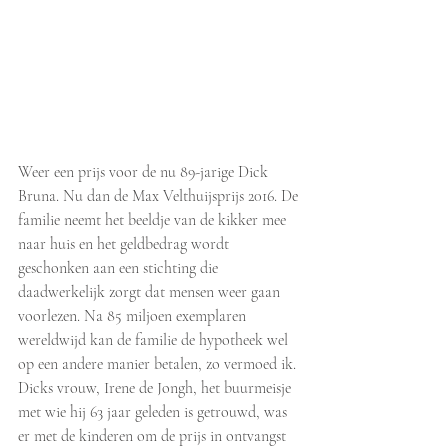
Weer een prijs voor de nu 89-jarige Dick 
Bruna. Nu dan de Max Velthuijsprijs 2016. De 
familie neemt het beeldje van de kikker mee 
naar huis en het geldbedrag wordt 
geschonken aan een stichting die 
daadwerkelijk zorgt dat mensen weer gaan 
voorlezen. Na 85 miljoen exemplaren 
wereldwijd kan de familie de hypotheek wel 
op een andere manier betalen, zo vermoed ik. 
Dicks vrouw, Irene de Jongh, het buurmeisje 
met wie hij 63 jaar geleden is getrouwd, was 
er met de kinderen om de prijs in ontvangst 