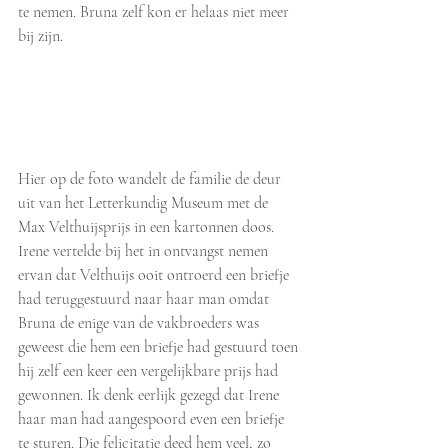
te nemen. Bruna zelf kon er helaas niet meer 
bij zijn.
Hier op de foto wandelt de familie de deur 
uit van het Letterkundig Museum met de 
Max Velthuijsprijs in een kartonnen doos. 
Irene vertelde bij het in ontvangst nemen 
ervan dat Velthuijs ooit ontroerd een briefje 
had teruggestuurd naar haar man omdat 
Bruna de enige van de vakbroeders was 
geweest die hem een briefje had gestuurd toen 
hij zelf een keer een vergelijkbare prijs had 
gewonnen. Ik denk eerlijk gezegd dat Irene 
haar man had aangespoord even een briefje 
te sturen. Die felicitatie deed hem veel, zo 