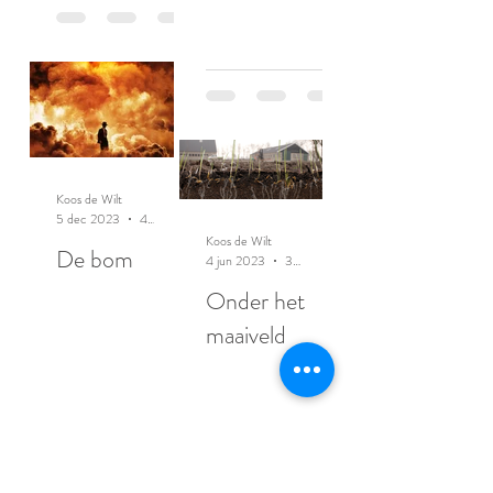
Koos de Wilt
5 dec 2023
4 minuten om te lezen
Koos de Wilt
De bom
4 jun 2023
3 minuten om te lezen
Onder het
maaiveld