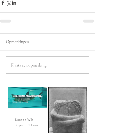
Opmerkingen
Plaats een opmerking...
Koos de Wilt
16 jan
10 minuten om te lezen