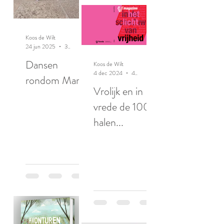
Koos de Wilt
24 jun 2025
3 minuten om te lezen
Dansen
Koos de Wilt
4 dec 2024
4 minuten om te lezen
rondom Maria
Vrolijk en in
vrede de 100
halen...