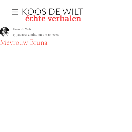
Koos de Wilt
13 jan 2021
2 minuten om te lezen
Mevrouw Bruna