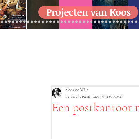
Projecten van Koos
Koos de Wilt
13 jan 2021
2 minuten om te lezen
Een postkantoor 