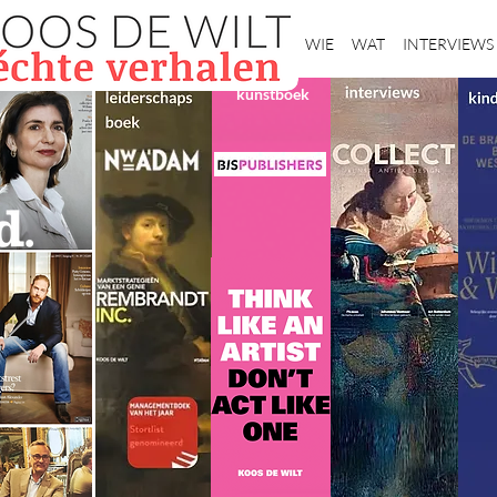
Home
WIE
WAT
INTERVIEWS
kunstboek