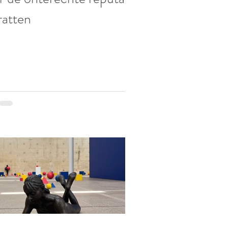
ratten