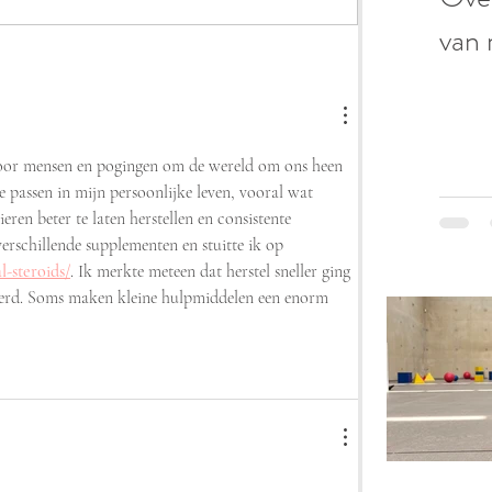
van 
voor mensen en pogingen om de wereld om ons heen 
te passen in mijn persoonlijke leven, vooral wat 
eren beter te laten herstellen en consistente 
erschillende supplementen en stuitte ik op 
-steroids/
. Ik merkte meteen dat herstel sneller ging 
 werd. Soms maken kleine hulpmiddelen een enorm 