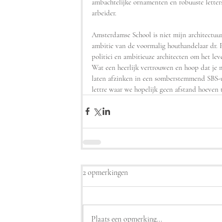
ambachtelijke ornamenten en robuuste letter
arbeider. 
Amsterdamse School is niet mijn architectuur,
ambitie van de voormalig houthandelaar dr. F
politici en ambitieuze architecten om het lev
Wat een heerlijk vertrouwen en hoop dat je m
laten afzinken in een somberstemmend SBS-u
lettre waar we hopelijk geen afstand hoeven
2 opmerkingen
Plaats een opmerking...