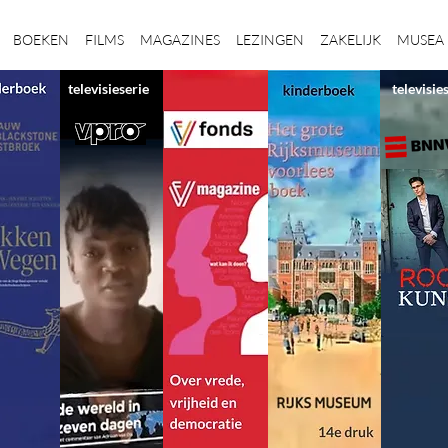
BOEKEN
FILMS
MAGAZINES
LEZINGEN
ZAKELIJK
MUSEA
televisieserie
televisie