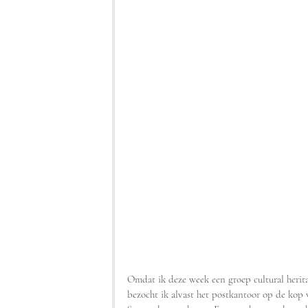
Omdat ik deze week een groep cultural herit
bezocht ik alvast het postkantoor op de kop