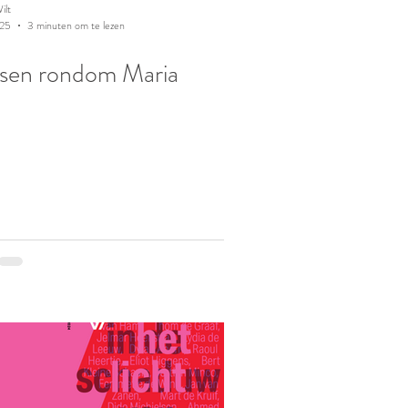
ilt
025
3 minuten om te lezen
sen rondom Maria