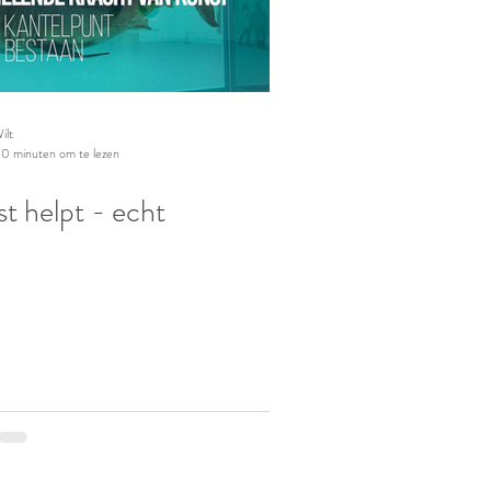
ilt
10 minuten om te lezen
t helpt - echt