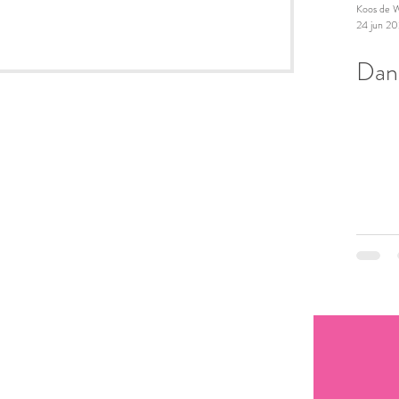
Koos de W
24 jun 2
Dan