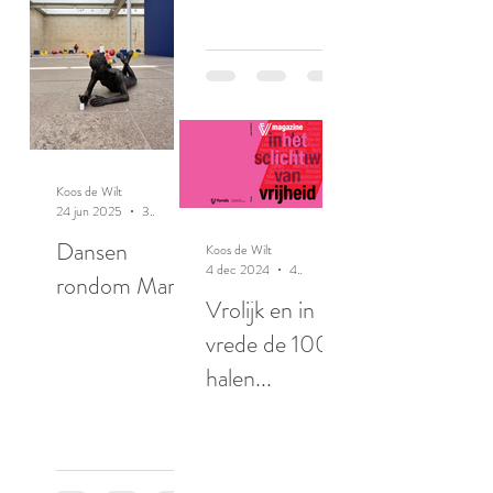
Koos de Wilt
24 jun 2025
3 minuten om te lezen
Dansen
Koos de Wilt
4 dec 2024
4 minuten om te lezen
rondom Maria
Vrolijk en in
vrede de 100
halen...