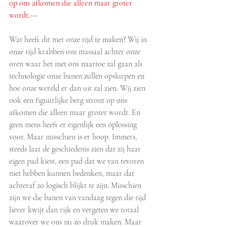
op ons afkomen die alleen maar groter 
wordt.---
Wat heeft dit met onze tijd te maken? Wij in 
onze tijd krabben ons massaal achter onze 
oren waar het met ons naartoe zal gaan als 
technologie onze banen zullen opslurpen en 
hoe onze wereld er dan uit zal zien. Wij zien 
ook een figuurlijke berg stront op ons 
afkomen die alleen maar groter wordt. En 
geen mens heeft er eigenlijk een oplossing 
voor. Maar misschien is er hoop. Immers, 
steeds laat de geschiedenis zien dat zij haar 
eigen pad kiest, een pad dat we van tevoren 
niet hebben kunnen bedenken, maar dat 
achteraf zo logisch blijkt te zijn. Misschien 
zijn we die banen van vandaag tegen die tijd 
liever kwijt dan rijk en vergeten we totaal 
waarover we ons nu zo druk maken. Maar 