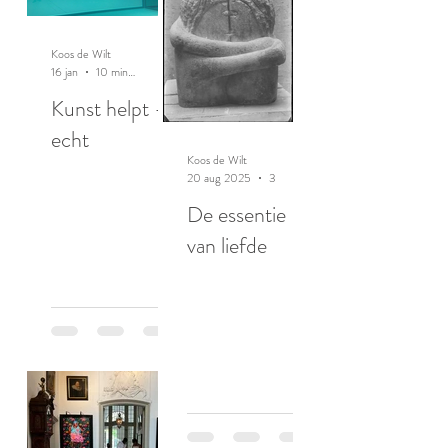
Koos de Wilt
16 jan
10 minuten om te lezen
Kunst helpt -
echt
Koos de Wilt
20 aug 2025
3 minuten om te lezen
De essentie
van liefde