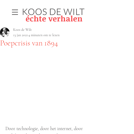
Koos de Wilt
13 jan 2021
4 minuten om te lezen
Poepcrisis van 1894
Door technologie, door het internet, door 