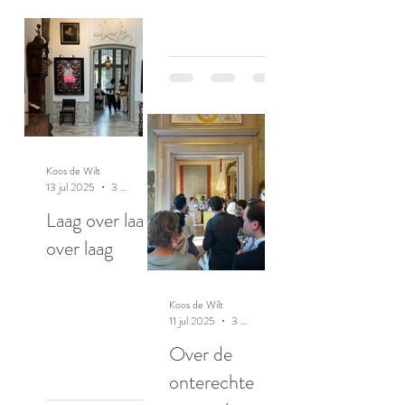
Koos de Wilt
13 jul 2025
3 minuten om te lezen
Laag over laag
over laag
Koos de Wilt
11 jul 2025
3 minuten om te lezen
Over de
onterechte