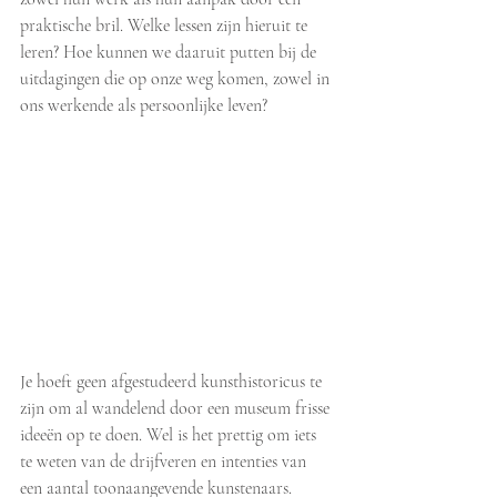
praktische bril. Welke lessen zijn hieruit te 
leren? Hoe kunnen we daaruit putten bij de 
uitdagingen die op onze weg komen, zowel in 
ons werkende als persoonlijke leven?
​​Je hoeft geen afgestudeerd kunsthistoricus te 
zijn om al wandelend door een museum frisse 
ideeën op te doen. Wel is het prettig om iets 
te weten van de drijfveren en intenties van 
een aantal toonaangevende kunstenaars. 