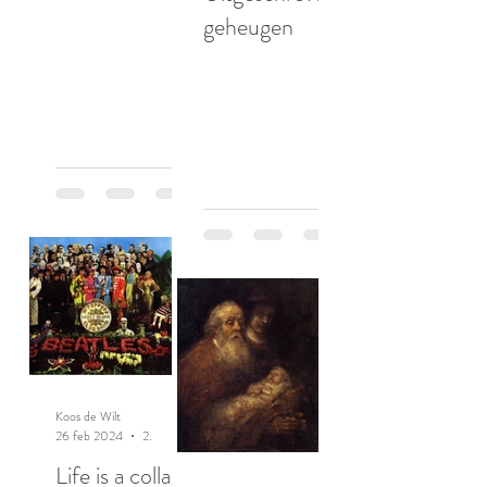
geheugen
Koos de Wilt
26 feb 2024
2 minuten om te lezen
Life is a collage