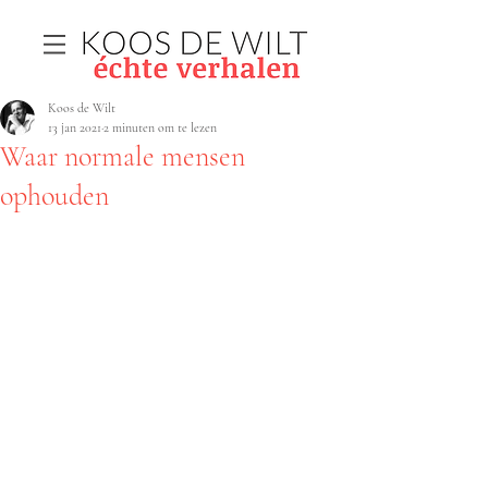
Koos de Wilt
13 jan 2021
2 minuten om te lezen
Waar normale mensen
ophouden