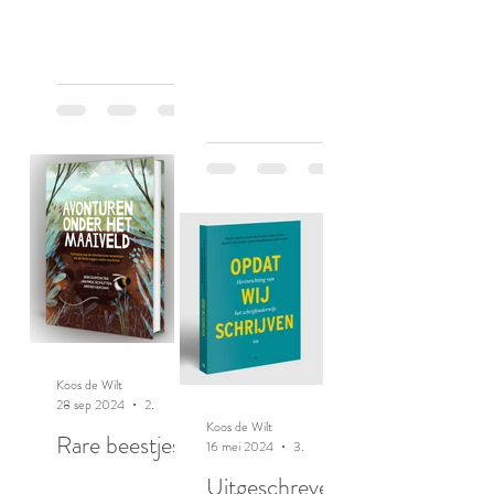
Koos de Wilt
28 sep 2024
2 minuten om te lezen
Koos de Wilt
Rare beestjes
16 mei 2024
3 minuten om te lezen
Uitgeschreven