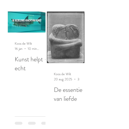
Koos de Wilt
16 jan
10 minuten om te lezen
Kunst helpt -
echt
Koos de Wilt
20 aug 2025
3 minuten om te lezen
De essentie
van liefde