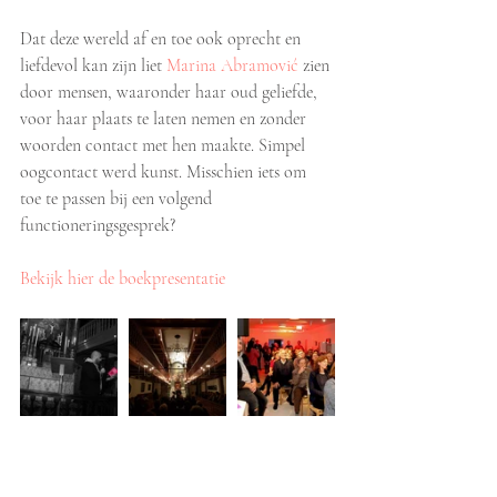
​Dat deze wereld af en toe ook oprecht en 
liefdevol kan zijn liet 
Marina Abramović
 zien 
door mensen, waaronder haar oud geliefde, 
voor haar plaats te laten nemen en zonder 
woorden contact met hen maakte. Simpel 
oogcontact werd kunst. Misschien iets om 
toe te passen bij een volgend 
functioneringsgesprek?
Bekijk hier de boekpresentatie