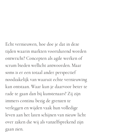
​​Echt vernieuwen, hoe doe je dat in deze 
tijden waarin markten voortdurend worden 
ontwricht? Concepten als agile werken of 
scrum bieden wellicht antwoorden. Maar 
soms is er een totaal ander perspectief 
noodzakelijk van waaruit echte vernieuwing 
kan ontstaan. Waar kun je daarvoor beter te 
rade te gaan dan bij kunstenaars? Zij zijn 
immers continu bezig de grenzen te 
verleggen en wijden vaak hun volledige 
leven aan het laten schijnen van nieuw licht 
over zaken die wij als vanzelfsprekend zijn 
gaan zien.