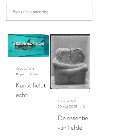
Plaats een opmerking...
Koos de Wilt
16 jan
10 minuten om te lezen
Kunst helpt -
echt
Koos de Wilt
20 aug 2025
3 minuten om te lezen
De essentie
van liefde