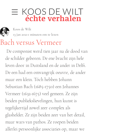
Koos de Wilt
13 jan 2021
1 minuten om te lezen
Bach versus Vermeer
 De componist werd tien jaar na de dood van 
de schilder geboren. De ene bracht zijn hele 
leven door in Duitsland en de ander in Delft. 
De een had een omvangrijk oeuvre, de ander 
maar een klein. Tóch hebben Johann 
Sebastian Bach (1685-1750) een Johannes 
Vermeer (1632-1675) veel gemeen. Ze zijn 
beiden publiekslievelingen, hun kunst is 
tegelijkertijd zowel zeer complex als 
glashelder. Ze zijn beiden zeer van het detail, 
maar wars van pathos. Ze roepen beiden 
allerlei persoonlijke associaties op, maar we 