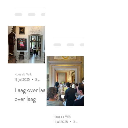
Koos de Wilt
13 jul 2025
3 minuten om te lezen
Laag over laag
over laag
Koos de Wilt
11 jul 2025
3 minuten om te lezen