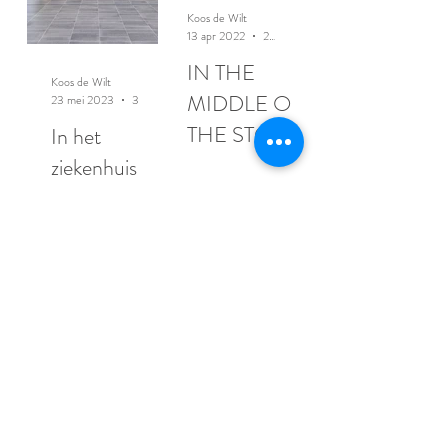
Koos de Wilt
13 apr 2022
2 minuten om te lezen
IN THE
Koos de Wilt
MIDDLE OF
23 mei 2023
3 minuten om te lezen
THE STORM
In het
ziekenhuis