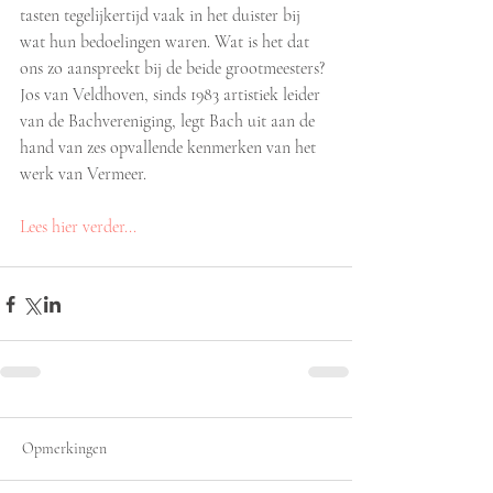
tasten tegelijkertijd vaak in het duister bij 
wat hun bedoelingen waren. Wat is het dat 
ons zo aanspreekt bij de beide grootmeesters? 
Jos van Veldhoven, sinds 1983 artistiek leider 
van de Bachvereniging, legt Bach uit aan de 
hand van zes opvallende kenmerken van het 
werk van Vermeer.
Lees hier verder...
Opmerkingen