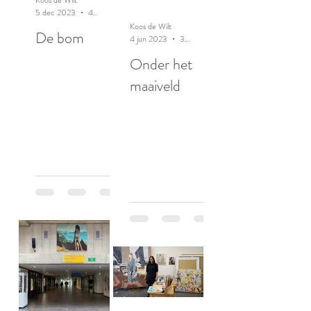
5 dec 2023
4 minuten om te lezen
Koos de Wilt
De bom
4 jun 2023
3 minuten om te lezen
Onder het
maaiveld