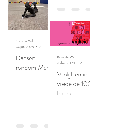
Koos de Wilt
24 jun 2025
3 minuten om te lezen
Dansen
Koos de Wilt
4 dec 2024
4 minuten om te lezen
rondom Maria
Vrolijk en in
vrede de 100
halen...