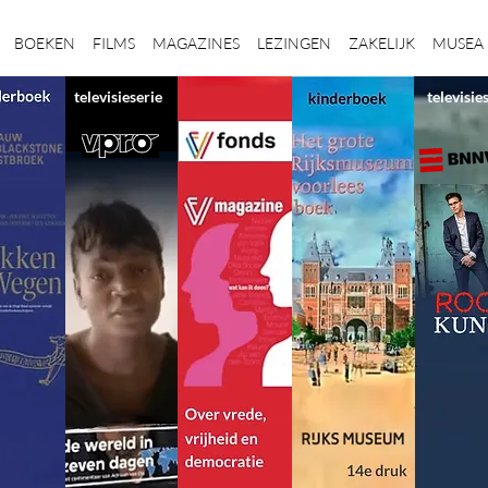
BOEKEN
FILMS
MAGAZINES
LEZINGEN
ZAKELIJK
MUSEA
televisieserie
televisie