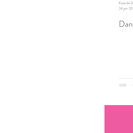
Koos de W
24 jun 2
Dan