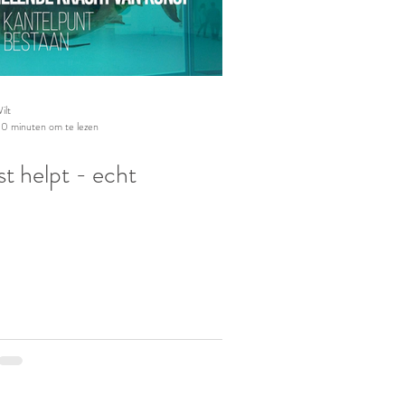
ilt
10 minuten om te lezen
t helpt - echt