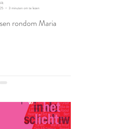
ilt
025
3 minuten om te lezen
sen rondom Maria