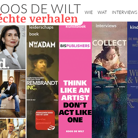
Home
WIE
WAT
INTERVIEWS
kunstboek