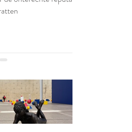
ratten