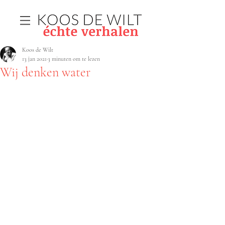
Koos de Wilt
13 jan 2021
3 minuten om te lezen
Wij denken water