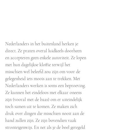
Nederlanders in het buitenland herken je 
direct. Ze praten overal luidkeels doorheen 
en accepteren geen enkele autoriteit. Ze lopen 
met hun dagelijkse kloffie terwijl het 
misschien wel beleefd zou zijn om voor de 
gelegenheid iets moois aan te trekken. Met 
Nederlanders werken is soms een beproeving. 
Ze kunnen het eindeloos met elkaar oneens 
zijn (vooral met de baas) om er uiteindelijk 
toch samen uit te komen. Ze maken zich 
druk over dingen die misschien nooit aan de 
hand zullen zijn. Ze zijn bovendien vaak 
stronteigenwijs. En net als je de boel geregeld 