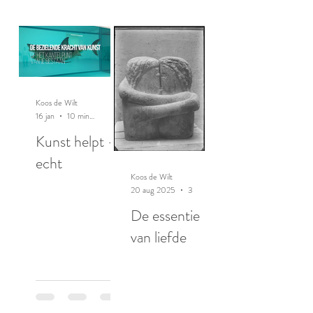
Koos de Wilt
16 jan
10 minuten om te lezen
Kunst helpt -
echt
Koos de Wilt
20 aug 2025
3 minuten om te lezen
De essentie
van liefde