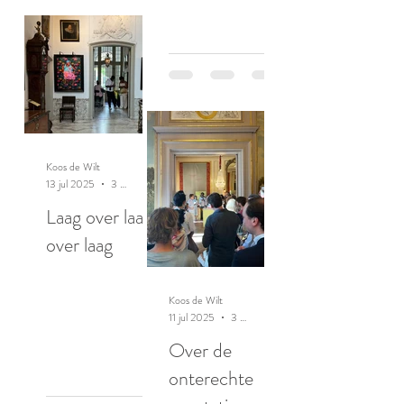
Koos de Wilt
13 jul 2025
3 minuten om te lezen
Laag over laag
over laag
Koos de Wilt
11 jul 2025
3 minuten om te lezen
Over de
onterechte