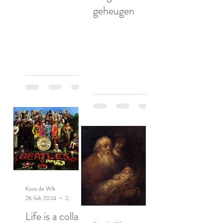
geheugen
Koos de Wilt
26 feb 2024
2 minuten om te lezen
Life is a collage