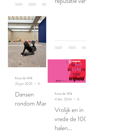
reputatie van
ratten
Koos de Wilt
24 jun 2025
3 minuten om te lezen
Dansen
Koos de Wilt
4 dec 2024
4 minuten om te lezen
rondom Maria
Vrolijk en in
vrede de 100
halen...