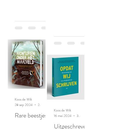
Koos de Wilt
28 sep 2024
2 minuten om te lezen
Koos de Wilt
Rare beestjes
16 mei 2024
3 minuten om te lezen
Uitgeschreven