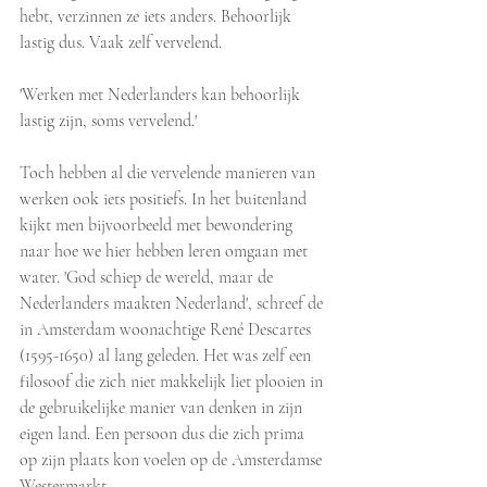
hebt, verzinnen ze iets anders. Behoorlijk 
lastig dus. Vaak zelf vervelend. 
'Werken met Nederlanders kan behoorlijk 
lastig zijn, soms vervelend.' 
Toch hebben al die vervelende manieren van 
werken ook iets positiefs. In het buitenland 
kijkt men bijvoorbeeld met bewondering 
naar hoe we hier hebben leren omgaan met 
water. 'God schiep de wereld, maar de 
Nederlanders maakten Nederland', schreef de 
in Amsterdam woonachtige René Descartes 
(1595-1650) al lang geleden. Het was zelf een 
filosoof die zich niet makkelijk liet plooien in 
de gebruikelijke manier van denken in zijn 
eigen land. Een persoon dus die zich prima 
op zijn plaats kon voelen op de Amsterdamse 
Westermarkt. 